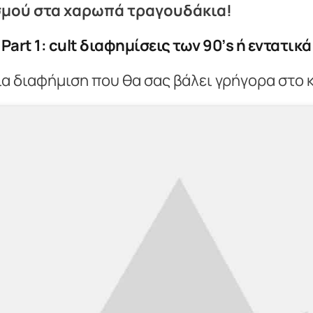
σμού στα χαρωπά τραγουδάκια!
Part 1:
cult διαφημίσεις των 90’
s ή εντατικ
ια διαφήμιση που θα σας βάλει γρήγορα στο 