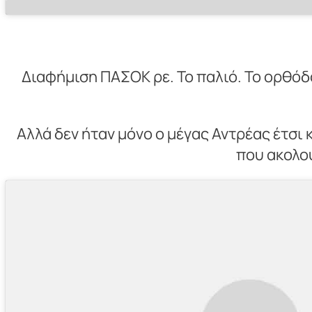
Διαφήμιση ΠΑΣΟΚ ρε. Το παλιό. Το ορθόδοξ
Αλλά δεν ήταν μόνο ο μέγας Αντρέας έτσι 
που ακολού