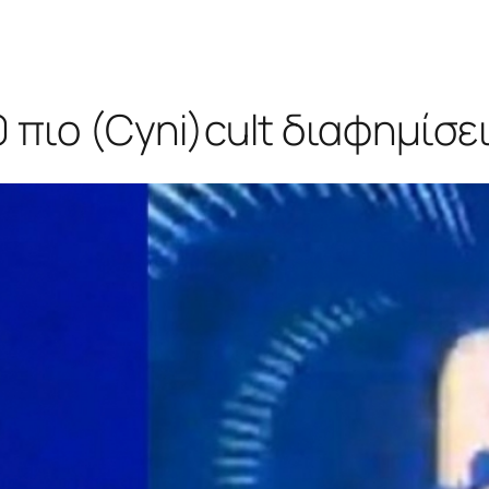
0 πιο (Cyni)cult διαφημίσε