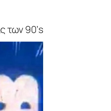
ις των 90’s