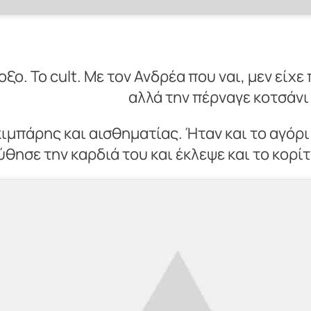
ο. Το cult. Με τον Ανδρέα που ναι, μεν είχε
αλλά την πέρναγε κοτσάνι 
κιμπάρης και αισθηματίας. Ήταν και το αγόρι 
θησε την καρδιά του και έκλεψε και το κορίτ