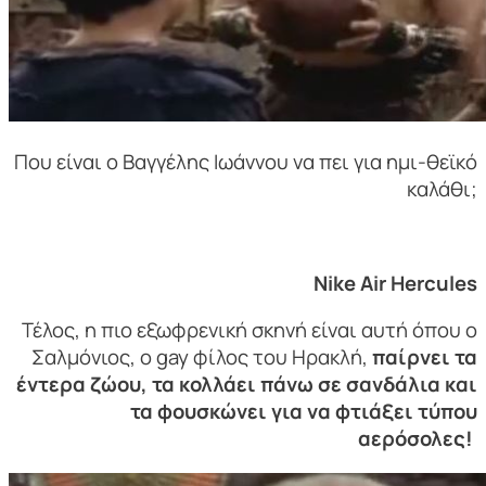
Που είναι ο Βαγγέλης Ιωάννου να πει για ημι-θεϊκό
καλάθι;
Nike Air Hercules
Τέλος, η πιο εξωφρενική σκηνή είναι αυτή όπου ο
Σαλμόνιος, ο gay φίλος του Ηρακλή,
παίρνει τα
έντερα ζώου, τα κολλάει πάνω σε σανδάλια και
τα φουσκώνει για να φτιάξει τύπου
αερόσολες!