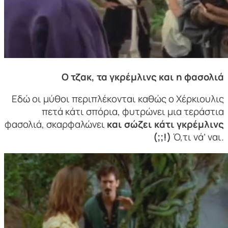
Ο τζακ, τα γκρέμλινς και η φασολιά
Εδώ οι μύθοι περιπλέκονται καθώς ο Χέρκιουλις
πετά κάτι σπόρια, φυτρώνει μια τεράστια
φασολιά, σκαρφαλώνει
και σώζει κάτι γκρέμλινς
(;;!)
Ό,τι νά’ ναι.