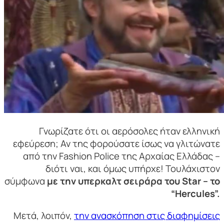
Γνωρίζατε ότι οι αερόσολες ήταν ελληνική
εφεύρεση; Αν της φορούσατε ίσως να γλιτώνατε
από την Fashion Police της Αρχαίας Ελλάδας –
διότι ναι, και όμως υπήρχε! Τουλάχιστον
σύμφωνα
με την υπερκαλτ σειράρα του Star – το
“Hercules”.
Μετά, λοιπόν,
την ανασκόπηση στις διαφημίσεις