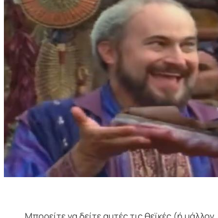
Μπορείτε να δείτε αυτές τις θεϊκές (ή μάλλον