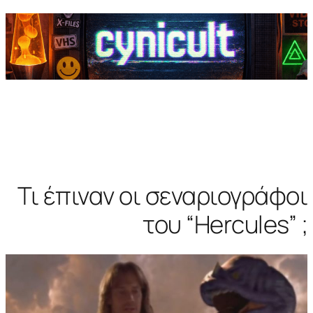
Τι έπιναν οι σεναριογράφοι
του “Hercules” ;