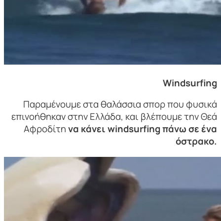
Windsurfing
Παραμένουμε στα θαλάσσια σπορ που φυσικά
επινοήθηκαν στην Ελλάδα, και βλέπουμε την Θεά
Αφροδίτη
να κάνει windsurfing πάνω σε ένα
όστρακο.