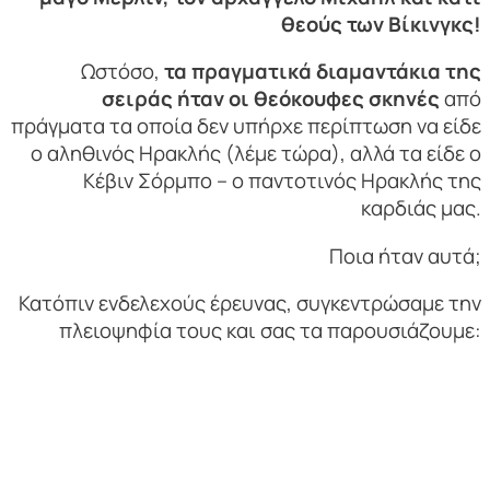
θεούς των Βίκινγκς!
Ωστόσο,
τα πραγματικά διαμαντάκια της
σειράς ήταν οι θεόκουφες σκηνές
από
πράγματα τα οποία δεν υπήρχε περίπτωση να είδε
ο αληθινός Ηρακλής (λέμε τώρα), αλλά τα είδε ο
Κέβιν Σόρμπο – ο παντοτινός Ηρακλής της
καρδιάς μας.
Ποια ήταν αυτά;
Κατόπιν ενδελεχούς έρευνας, συγκεντρώσαμε την
πλειοψηφία τους και σας τα παρουσιάζουμε: