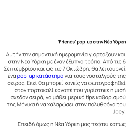
‘Friends’ pop-up στην
Νέα
Υόρκη
Αυτήν την σημαντική ημερομηνία γιορτάζουν και
στην Νέα Υόρκη με έναν έξυπνο τρόπο. Από τις 6
Σεπτεμβρίου και ως τις 7 Οκτώβρη, θα λειτουργεί
ένα
pop-up κατάστημα
για τους νοσταλγούς της
σειράς. Εκεί θα μπορεί κανείς να φωτογραφηθεί
στον πορτοκαλί καναπέ που γυρίστηκε η μισή
σχεδόν σειρά, να μάθει μερικά tips καθαρισμού
της Μόνικα ή να χαλαρώσει στην πολυθρόνα του
Joey.
Επειδή όμως η Νέα Υόρκη μας πέφτει κάπως