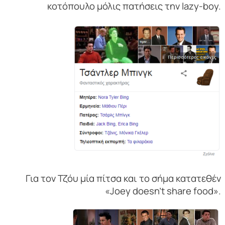
κοτόπουλο μόλις πατήσεις την lazy-boy.
Για τον Τζόυ μία πίτσα και το σήμα κατατεθέν
«Joey doesn’t share food».