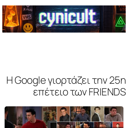
Η Google γιορτάζει την 25η
επέτειο των FRIENDS