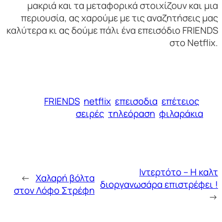
μακριά και τα μεταφορικά στοιχίζουν και μια
περιουσία, ας χαρούμε με τις αναζητήσεις μας
καλύτερα κι ας δούμε πάλι ένα επεισόδιο FRIENDS
στο Netflix.
FRIENDS
netflix
επεισοδια
επέτειος
σειρές
τηλεόραση
φιλαράκια
Ιντερτότο – Η καλτ
←
Χαλαρή βόλτα
διοργανωσάρα επιστρέφει !
στον Λόφο Στρέφη
→