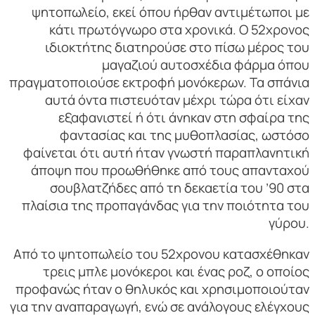
ψητοπωλείο, εκεί όπου ήρθαν αντιμέτωποι με
κάτι πρωτόγνωρο στα χρονικά. Ο 52χρονος
ιδιοκτήτης διατηρούσε στο πίσω μέρος του
μαγαζιού αυτοσχέδια φάρμα όπου
πραγματοποιούσε εκτροφή μονόκερων. Τα σπάνια
αυτά όντα πιστευόταν μέχρι τώρα ότι είχαν
εξαφανιστεί ή ότι άνηκαν στη σφαίρα της
φαντασίας και της μυθοπλασίας, ωστόσο
φαίνεται ότι αυτή ήταν γνωστή παραπλανητική
άποψη που προωθήθηκε από τους απανταχού
σουβλατζήδες από τη δεκαετία του ’90 στα
πλαίσια της προπαγάνδας για την ποιότητα του
γύρου.
Από το ψητοπωλείο του 52χρονου κατασχέθηκαν
τρεις μπλε μονόκεροι και ένας ροζ, ο οποίος
προφανώς ήταν ο θηλυκός και χρησιμοποιούταν
για την αναπαραγωγή, ενώ σε ανάλογους ελέγχους