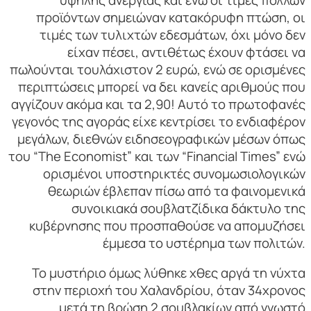
προϊόντων σημειώναν κατακόρυφη πτώση, οι
τιμές των τυλιχτών εδεσμάτων, όχι μόνο δεν
είχαν πέσει, αντιθέτως έχουν φτάσει να
πωλούνται τουλάχιστον 2 ευρώ, ενώ σε ορισμένες
περιπτώσεις μπορεί να δει κανείς αριθμούς που
αγγίζουν ακόμα και τα 2,90! Αυτό το πρωτοφανές
γεγονός της αγοράς είχε κεντρίσει το ενδιαφέρον
μεγάλων, διεθνών ειδησεογραφικών μέσων όπως
του “The Economist” και των “Financial Times” ενώ
ορισμένοι υποστηρικτές συνομωσιολογικών
θεωριών έβλεπαν πίσω από τα φαινομενικά
συνοικιακά σουβλατζίδικα δάκτυλο της
κυβέρνησης που προσπαθούσε να απομυζήσει
έμμεσα το υστέρημα των πολιτών.
Το μυστήριο όμως λύθηκε χθες αργά τη νύχτα
στην περιοχή του Χαλανδρίου, όταν 34χρονος
μετά τη βρώση 2 σουβλακίων από γνωστό