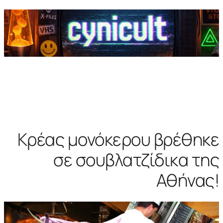
Κρέας μονόκερου βρέθηκε
σε σουβλατζίδικα της
Αθήνας!