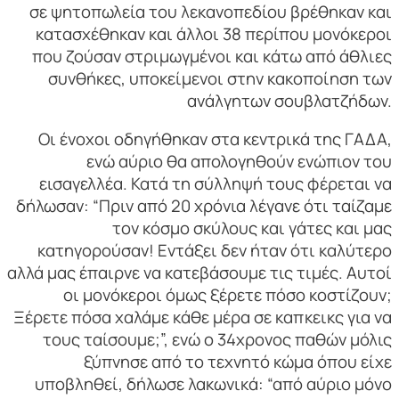
σε ψητοπωλεία του λεκανοπεδίου βρέθηκαν και
κατασχέθηκαν και άλλοι 38 περίπου μονόκεροι
που ζούσαν στριμωγμένοι και κάτω από άθλιες
συνθήκες, υποκείμενοι στην κακοποίηση των
ανάλγητων σουβλατζήδων.
Οι ένοχοι οδηγήθηκαν στα κεντρικά της ΓΑΔΑ,
ενώ αύριο θα απολογηθούν ενώπιον του
εισαγελλέα. Κατά τη σύλληψή τους φέρεται να
δήλωσαν: “Πριν από 20 χρόνια λέγανε ότι ταίζαμε
τον κόσμο σκύλους και γάτες και μας
κατηγορούσαν! Εντάξει δεν ήταν ότι καλύτερο
αλλά μας έπαιρνε να κατεβάσουμε τις τιμές. Αυτοί
οι μονόκεροι όμως ξέρετε πόσο κοστίζουν;
Ξέρετε πόσα χαλάμε κάθε μέρα σε καπκεικς για να
τoυς ταίσουμε;”, ενώ ο 34χρονος παθών μόλις
ξύπνησε από το τεχνητό κώμα όπου είχε
υποβληθεί, δήλωσε λακωνικά: “από αύριο μόνο