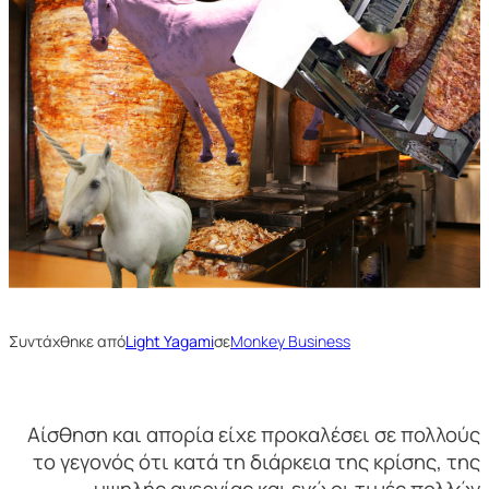
Συντάχθηκε από
Light Yagami
σε
Monkey Business
Αίσθηση και απορία είχε προκαλέσει σε πολλούς
το γεγονός ότι κατά τη διάρκεια της κρίσης, της
υψηλής ανεργίας και ενώ οι τιμές πολλών