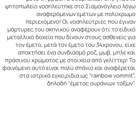
ψητοπωλείο νοσηλεύτηκε στο Σισμανόγλειο λόγω
αναφερόμενων εμέτων με πολύχρωμο
περιεχόμενο! Οι νοσηλεύτριες που έγιναν
μάρτυρες του σκηνικού αναφέρουν ότι το ειδικό
μεταλλικό δοχείο που δίνουν στους ασθενείς για
τον έμετο, μετά τον έμετο του 34χρονου, είχε
αποκτήσει ένα συνδιασμό ροζ, μωβ, μπλε και
πράσινου χρώματος με στοιχεία από γκλίττερ! Το
φαινόμενο αυτό είναι πολύ σπάνιο και αναφέρεται
στα ιατρικά εγχειρίδια ως “rainbow vommit”,
δηλαδή “έμετος ουράνιων τόξων”.