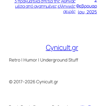
2
3 πραγματικά σπίτια της Αθήνας
Φεβρουαρ
μέσα από αγαπημένες ελληνικές
σειρές
ίου, 2025
Cynicult.gr
Retro | Humor | Underground Stuff
© 2017–2026 Cynicult.gr