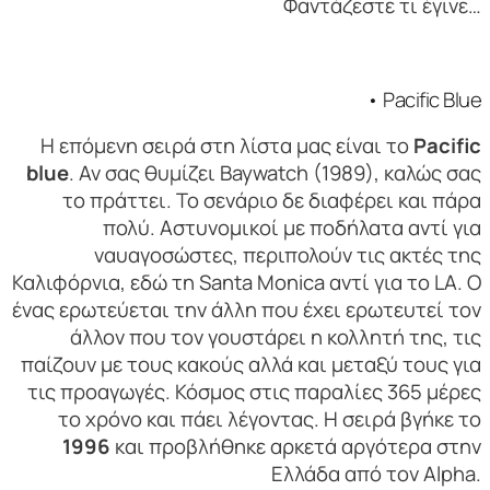
Φαντάζεστε τι έγινε…
• Pacific Blue
Η επόμενη σειρά στη λίστα μας είναι το
Pacific
blue
. Αν σας θυμίζει Baywatch (1989), καλώς σας
το πράττει. Το σενάριο δε διαφέρει και πάρα
πολύ. Αστυνομικοί με ποδήλατα αντί για
ναυαγοσώστες, περιπολούν τις ακτές της
Καλιφόρνια, εδώ τη Santa Monica αντί για το LA. Ο
ένας ερωτεύεται την άλλη που έχει ερωτευτεί τον
άλλον που τον γουστάρει η κολλητή της, τις
παίζουν με τους κακούς αλλά και μεταξύ τους για
τις προαγωγές. Κόσμος στις παραλίες 365 μέρες
το χρόνο και πάει λέγοντας. Η σειρά βγήκε το
1996
και προβλήθηκε αρκετά αργότερα στην
Ελλάδα από τον Alpha.