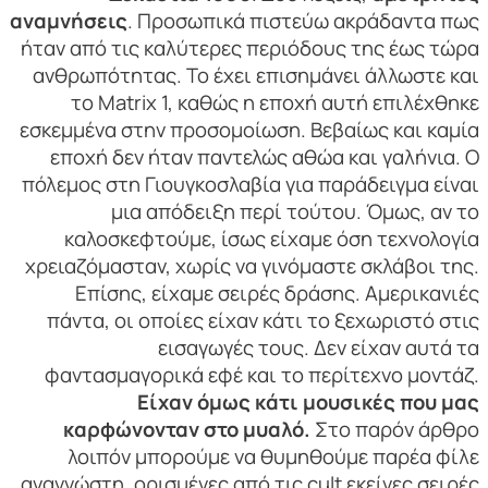
αναμνήσεις
. Προσωπικά πιστεύω ακράδαντα πως
ήταν από τις καλύτερες περιόδους της έως τώρα
ανθρωπότητας. Το έχει επισημάνει άλλωστε και
το Matrix 1, καθώς η εποχή αυτή επιλέχθηκε
εσκεμμένα στην προσομοίωση. Βεβαίως και καμία
εποχή δεν ήταν παντελώς αθώα και γαλήνια. Ο
πόλεμος στη Γιουγκοσλαβία για παράδειγμα είναι
μια απόδειξη περί τούτου. Όμως, αν το
καλοσκεφτούμε, ίσως είχαμε όση τεχνολογία
χρειαζόμασταν, χωρίς να γινόμαστε σκλάβοι της.
Επίσης, είχαμε σειρές δράσης. Aμερικανιές
πάντα, οι οποίες είχαν κάτι το ξεχωριστό στις
εισαγωγές τους. Δεν είχαν αυτά τα
φαντασμαγορικά εφέ και το περίτεχνο μοντάζ.
Είχαν όμως κάτι μουσικές που μας
καρφώνονταν στο μυαλό.
Στο παρόν άρθρο
λοιπόν μπορούμε να θυμηθούμε παρέα φίλε
αναγνώστη, ορισμένες από τις cult εκείνες σειρές