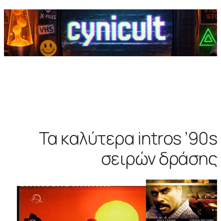
Τα καλύτερα intros ’90s
σειρών δράσης