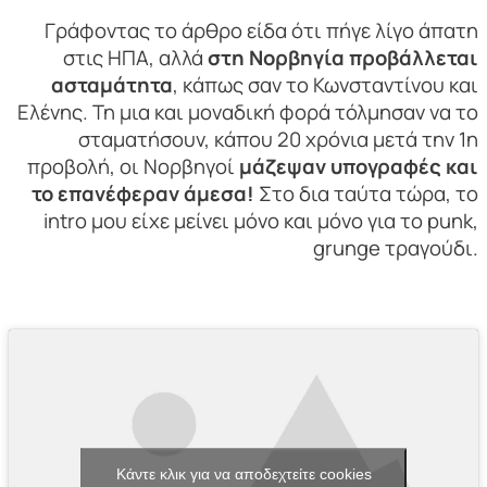
Γράφοντας το άρθρο είδα ότι πήγε λίγο άπατη
στις ΗΠΑ, αλλά
στη Νορβηγία προβάλλεται
ασταμάτητα
, κάπως σαν το Κωνσταντίνου και
Ελένης. Τη μια και μοναδική φορά τόλμησαν να το
σταματήσουν, κάπου 20 χρόνια μετά την 1η
προβολή, οι Νορβηγοί
μάζεψαν υπογραφές και
το επανέφεραν άμεσα!
Στο δια ταύτα τώρα, το
intro μου είχε μείνει μόνο και μόνο για το punk,
grunge τραγούδι.
Κάντε κλικ για να αποδεχτείτε cookies