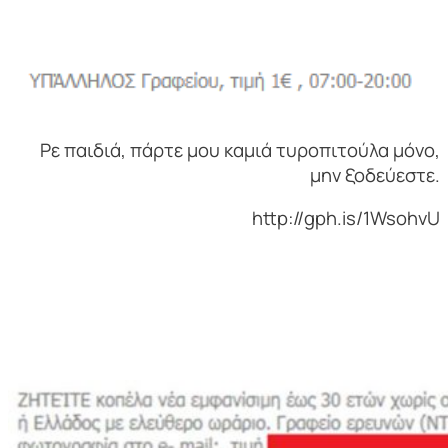
Ρε παιδιά, πάρτε μου καμιά τυροπιτούλα μόνο,
μην ξοδεύεστε.
http://gph.is/1WsohvU