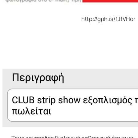
http://gph.is/1JfVHor