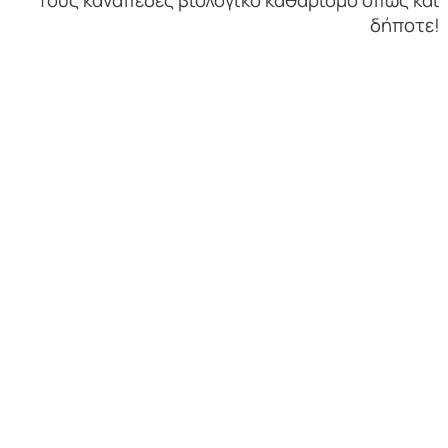
Τους καναπέδες βιολογικό καθαρισμό όπως και
δήποτε!