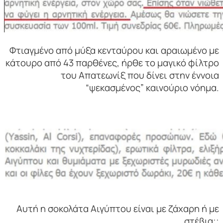
Φτιαγμένο από μύξα κενταύρου και αραιωμένο με
κάτουρο από 43 παρθένες, ήρθε το μαγικό φίλτρο
του Απατεωνίξ που δίνει στην έννοια
“ψεκασμένος” καινούριο νόημα.
Αυτή η σοκολάτα Αιγύπτου είναι με ζάχαρη ή με
στέβια;;