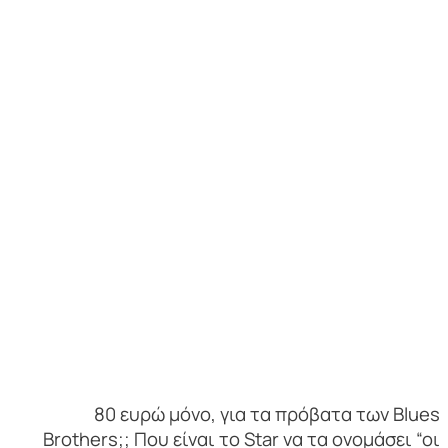
80 ευρώ μόνο, για τα πρόβατα των Blues
Brothers;; Που είναι το Star να τα ονομάσει “οι