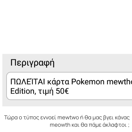
Τώρα ο τύπος εννοεί mewtwo ή θα μας βγει κάνας
meowth και θα πάμε άκλαφτοι ;