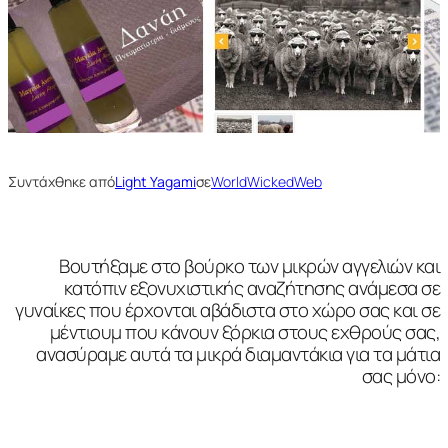
Συντάχθηκε από
Light Yagami
σε
WorldWickedWeb
Βουτήξαμε στο βούρκο των μικρών αγγελιών και
κατόπιν εξονυχιστικής αναζήτησης ανάμεσα σε
γυναίκες που έρχονται αβάδιστα στο χώρο σας και σε
μέντιουμ που κάνουν ξόρκια στους εχθρούς σας,
ανασύραμε αυτά τα μικρά διαμαντάκια για τα μάτια
σας μόνο: