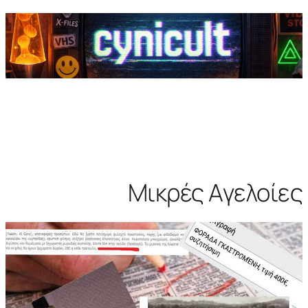
Μικρές Αγελοίες