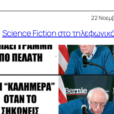
22 Νοεμβ
Science Fiction στο τηλεφωνικ