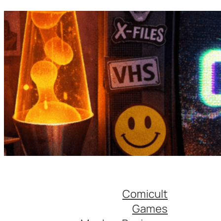
Comicult
Games