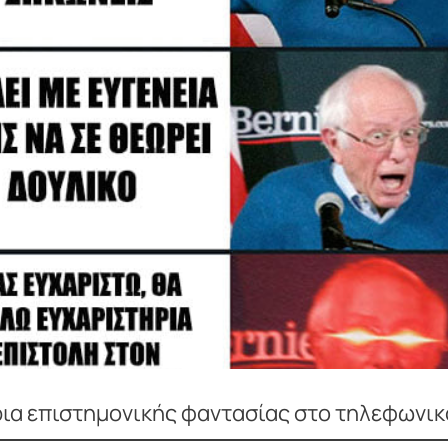
ια επιστημονικής φαντασίας στο τηλεφων