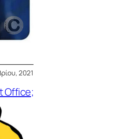
βρίου, 2021
 Office;