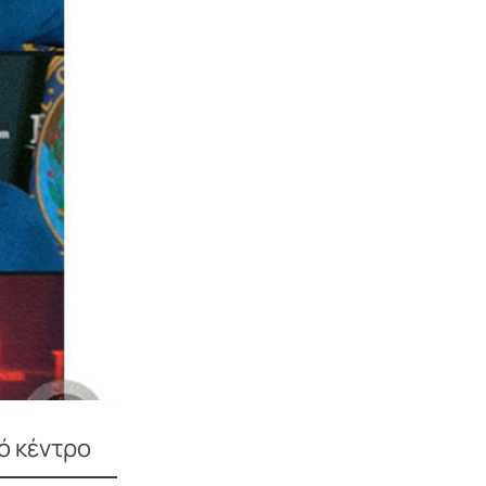
ικό κέντρο