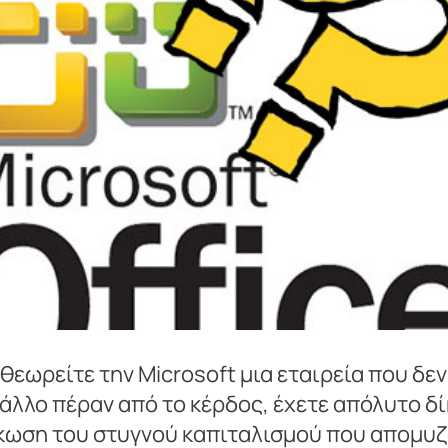
 θεωρείτε την Microsoft μια εταιρεία που δε
 άλλο πέραν από το κέρδος, έχετε απόλυτο δίκ
κωση του στυγνού καπιταλισμού που απομυζ