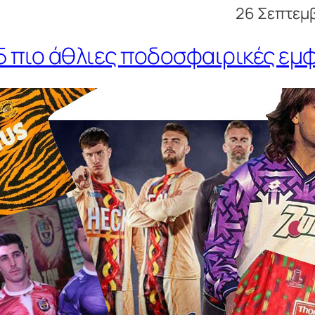
26 Σεπτεμβ
15 πιο άθλιες ποδοσφαιρικές εμ