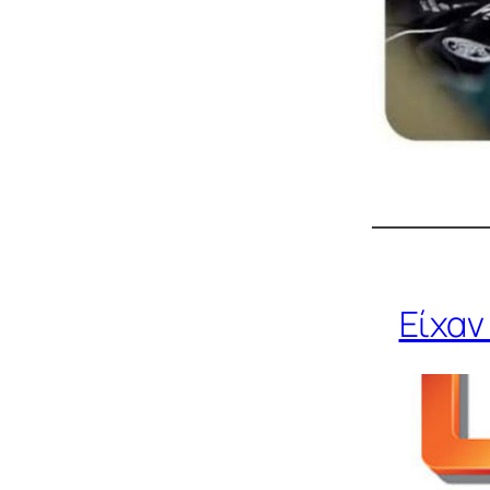
Είχαν