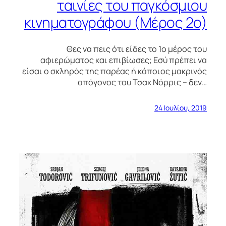
ταινίες του παγκόσμιου
κινηματογράφου (Μέρος 2ο)
Θες να πεις ότι είδες το 1ο μέρος του
αφιερώματος και επιβίωσες; Εσύ πρέπει να
είσαι ο σκληρός της παρέας ή κάποιος μακρινός
απόγονος του Τσακ Νόρρις – δεν…
24 Ιουλίου, 2019