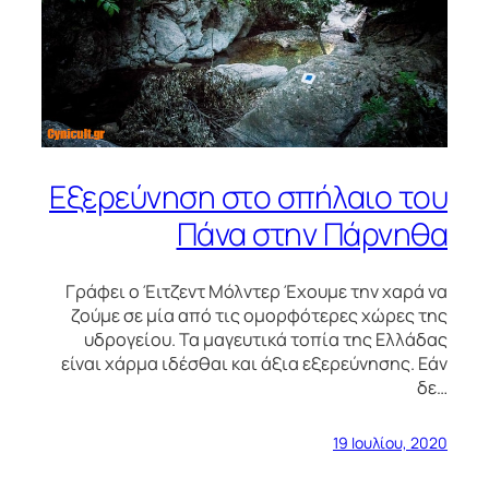
Εξερεύνηση στο σπήλαιο του
Πάνα στην Πάρνηθα
Γράφει ο Έιτζεντ Μόλντερ Έχουμε την χαρά να
ζούμε σε μία από τις ομορφότερες χώρες της
υδρογείου. Τα μαγευτικά τοπία της Ελλάδας
είναι χάρμα ιδέσθαι και άξια εξερεύνησης. Εάν
δε…
19 Ιουλίου, 2020