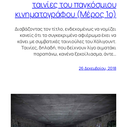
ταινίες του παγκόσμιου
κινηματογράφου (Μέρος 1ο)
Διαβάζοντας τον τίτλο, ενδεχομένως να νομίζει
κανείς ότι το συγκεκριμένο αφιέρωμα έχει να
κάνει με συμβατικές ταινιούλες του Χόλιγουντ.
Ταινίες, δηλαδή, που δείχνουν λίγο αιματάκι
παραπάνω, κανένα ξεκοίλιασμα, άντε…
26 Δεκεμβρίου, 2018