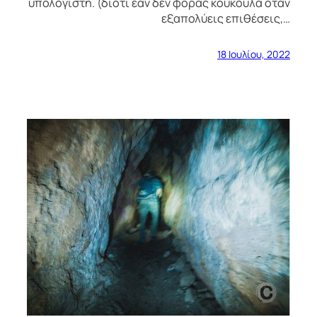
υπολογιστή. (διότι εάν δεν φοράς κουκούλα όταν
εξαπολύεις επιθέσεις,…
18 Ιουλίου, 2022