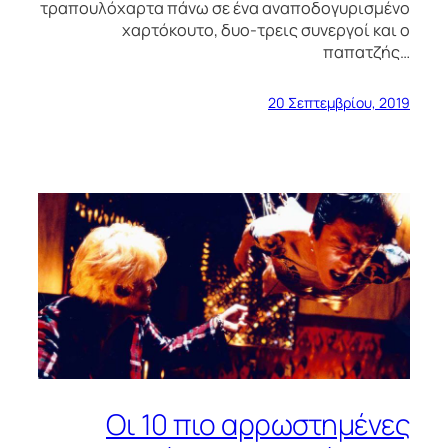
τραπουλόχαρτα πάνω σε ένα αναποδογυρισμένο
χαρτόκουτο, δυο-τρεις συνεργοί και ο
παπατζής…
20 Σεπτεμβρίου, 2019
Οι 10 πιο αρρωστημένες