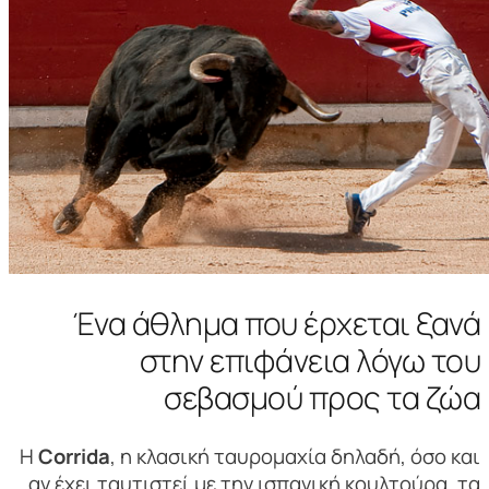
Ένα άθλημα που έρχεται ξανά
στην επιφάνεια λόγω του
σεβασμού προς τα ζώα
Η
Corrida
, η κλασική ταυρομαχία δηλαδή, όσο και
αν έχει ταυτιστεί με την ισπανική κουλτούρα, τα