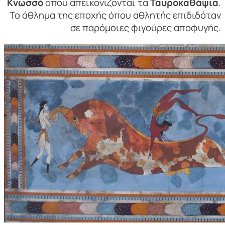
Κνωσσό
όπου απεικονίζονται τα
Ταυροκαθάψια
.
Το άθλημα της εποχής όπου αθλητής επιδιδόταν
σε παρόμοιες φιγούρες αποφυγής.