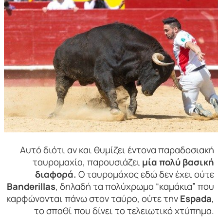
Αυτό διότι αν και θυμίζει έντονα παραδοσιακή
ταυρομαχία, παρουσιάζει
μία πολύ βασική
διαφορά.
Ο ταυρομάχος εδώ δεν έχει ούτε
Banderillas
, δηλαδή τα πολύχρωμα “καμάκια” που
καρφώνονται πάνω στον ταύρο, ούτε την
Espada
,
το σπαθί που δίνει το τελειωτικό χτύπημα.