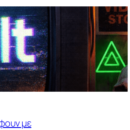
έφουν με