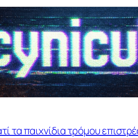
ατί τα παιχνίδια τρόμου επιστρ