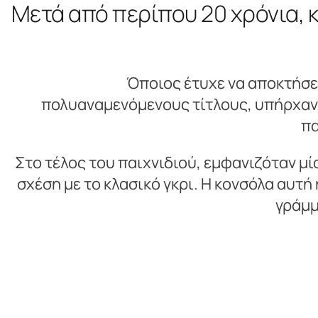
Μετά από περίπου 20 χρόνια, κ
Όποιος έτυχε να αποκτήσε
πολυαναμενόμενους τίτλους, υπήρχαν κ
πα
Στο τέλος του παιχνιδιού, εμφανιζόταν μί
σχέση με το κλασικό γκρι. Η κονσόλα αυτή
γράμμ