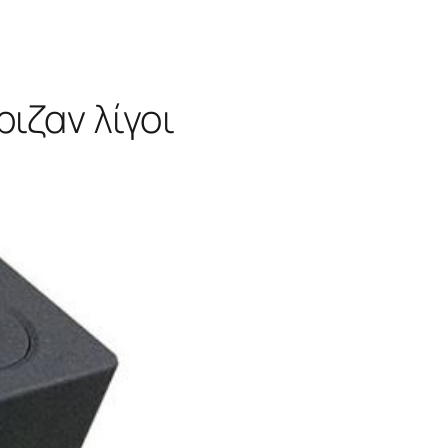
ριζαν λίγοι