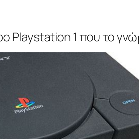
ρο Playstation 1 που το γνώ