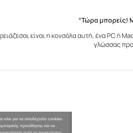
“Τώρα μπορείς! Μ
χρειάζεσαι είναι η κονσόλα αυτή, ένα PC ή Ma
γλώσσας προ
ε κλικ για να αποδεχτείτε cookies
εμπορικής προώθησης και να
ργοποιήσετε αυτό το περιεχόμενο