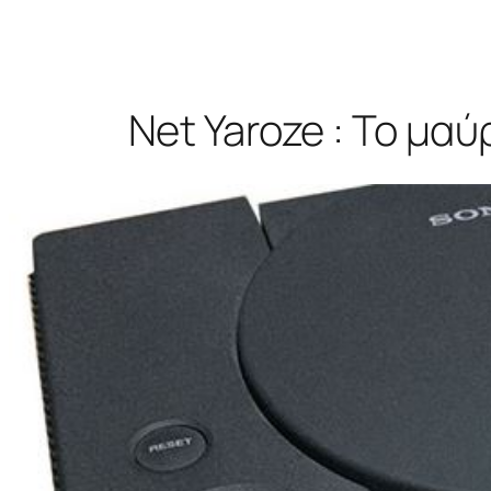
Net Yaroze : Το μαύ