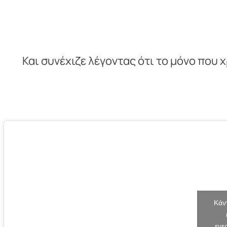
Και συνέχιζε λέγοντας ότι το μόνο που 
Κάντ
ενε