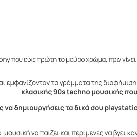
ony που είχε πρώτη το μαύρο χρώμα, πριν γίνε
και εμφανίζονταν τα γράμματα της διαφήμισ
κλασικής 90s techno μουσικής που
 να δημιουργήσεις τα δικά σου playstati
ο-μουσική να παίζει και περίμενες να βγει κ