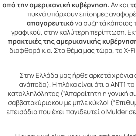
από την αμερικανική κυβέρνηση.
Αν και
τ
πυκνά υπάρχουν επίσημες αναφορέ
απαγορευτικό
να συζητά κάποιος 
γραφικού, στην καλύτερη περίπτωση. Εκτ
πρακτικές της αμερικανικής κυβέρνησ
διαφθορά κ.α. Στο θέμα μας τώρα, τα X-F
Στην Ελλάδα μας ήρθε αρκετά χρόνια 
ανάποδα). Η πλάκα είναι ότι ο ΑΝΤ1 τ
καταλληλόλητας (“Απαραίτητη η γονική συ
σαββατοκύριακου με μπλε κύκλο! (“Επιθυμ
επεισόδιο που έχει παγιδευτεί ο Mulder σ