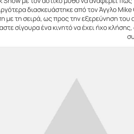
k Snow με τον αστικό μύθο να αναφέρει πως
ργότερα διασκευάστηκε από τον Άγγλο Mike O
πη με τη σειρά, ως προς την εξερεύνηση του
στε σίγουρα ένα κινητό να έχει ήχο κλήσης, 
συ