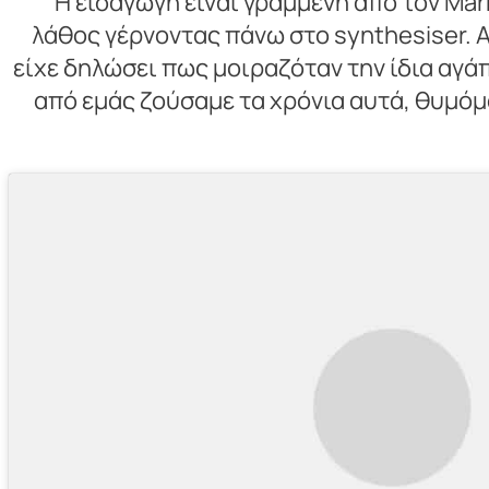
Η εισαγωγή είναι γραμμένη από τον Mar
λάθος γέρνοντας πάνω στο synthesiser. Α
είχε δηλώσει πως μοιραζόταν την ίδια αγά
από εμάς ζούσαμε τα χρόνια αυτά, θυμόμα