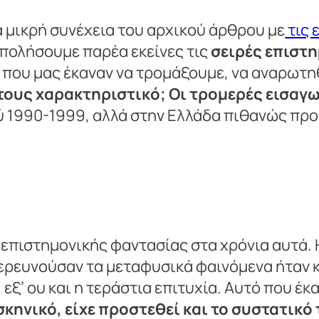
α μικρή συνέχεια του αρχικού άρθρου με
τις 
απολήσουμε παρέα εκείνες τις
σειρές επιστη
που μας έκαναν να τρομάξουμε, να αναρωτη
τους χαρακτηριστικό; Οι τρομερές εισαγω
ξύ 1990-1999, αλλά στην Ελλάδα πιθανώς πρ
 επιστημονικής φαντασίας στα χρόνια αυτά.
ερευνούσαν τα μεταφυσικά φαινόμενα ήταν κ
 εξ’ ου και η τεράστια επιτυχία. Αυτό που έκ
 σκηνικό, είχε προστεθεί και το συστατικ