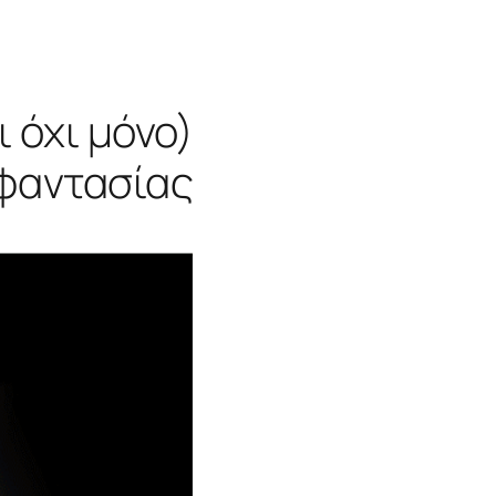
ι όχι μόνο)
φαντασίας