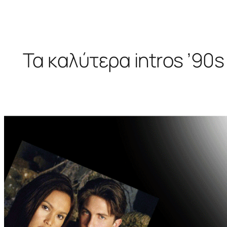
Τα καλύτερα intros ’90s