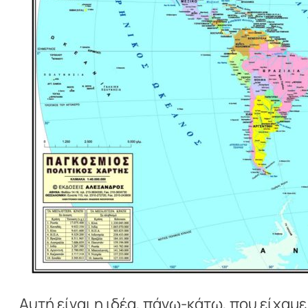
.. Αυτή είναι η ιδέα, πάνω-κάτω, που είχαμ