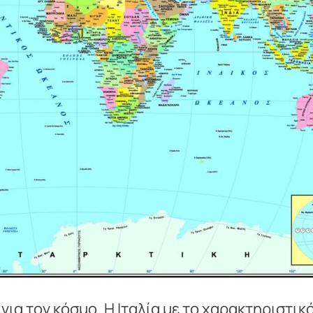
ε για τον κόσμο. Η Ιταλία με το χαρακτηριστι