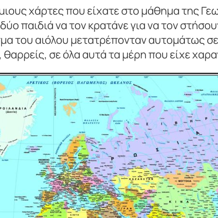
ιους χάρτες που είχατε στο μάθημα της Γε
δύο παιδιά να τον κρατάνε για να τον στήσ
ισμα του αιόλου μετατρέπονταν αυτομάτως σ
 θαρρείς, σε όλα αυτά τα μέρη που είχε χαρ