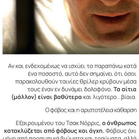
Αν και ενδεχομένως να ισχύει το παραπάνω κατά
ένα ποσοστό, αυτό δεν σημαίνει ότι όσοι
παρακολουθούν ταινίες θρίλερ κρύβουν μέσα
τους έναν εν δυνάμει δολοφόνο.
Τα αίτια
(μάλλον) είναι βαθύτερα
και λιγότερο.. βίαια.
Ο φόβος και η αριστοτέλεια κάθαρση
Εξαιρουμένου του Τσακ Νόρρις,
ο άνθρωπος
κατακλύζεται από φόβους και άγχη.
Φόβους όχι
μόνο από προσωπικά βιώματα και τραύματα, αλλά