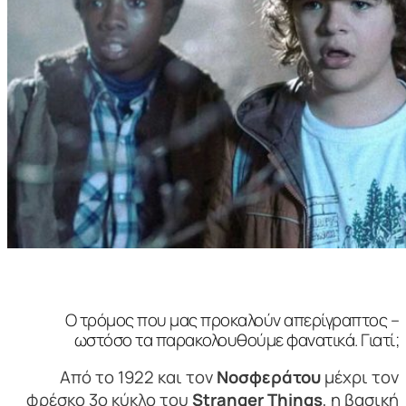
Ο τρόμος που μας προκαλούν απερίγραπτος –
ωστόσο τα παρακολουθούμε φανατικά. Γιατί;
Από το 1922 και τον
Νοσφεράτου
μέχρι τον
φρέσκο 3ο κύκλο του
Stranger Things
, η βασική