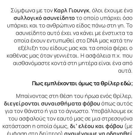
Σύμφωνα με τον
Καρλ Γιουνγκ
, όλοι έχουμε ένα
συλλογικό ασυνείδητο
το οποίο υπάρχει όσο
υπάρχει και το ανθρώπινο είδος πάνω στη γη. Το
ασυνείδητο αυτό έχει να κάνει με ένστικτα τα
οποία έχουν εντυπωθεί στο DNA μας κατά την
εξέλιξη του είδους μας και τα οποία φέρει ο
καθένας μας όταν γεννιέται. Η ασφάλεια π.χ. που
αισθανόμαστε κοντά στη μητέρα είναι ένα από
αυτά.
Πως εμπλέκονται όμως τα θρίλερ εδώ;
Μπαίνοντας στη θέση του ήρωα ενός θρίλερ,
διεγείρονται συναισθήματα φόβου
όπως αυτός
για τον θάνατο ή για το άγνωστο. Υποβάλλουμε εκ
του ασφαλούς τον εαυτό μας σε μια στρεσογόνα
κατάσταση η οποία όμως,
δι’ ελέου και φόβου
(με
έμφαση στο δεύτερο)
αναμένουμε να οδηγηθεί