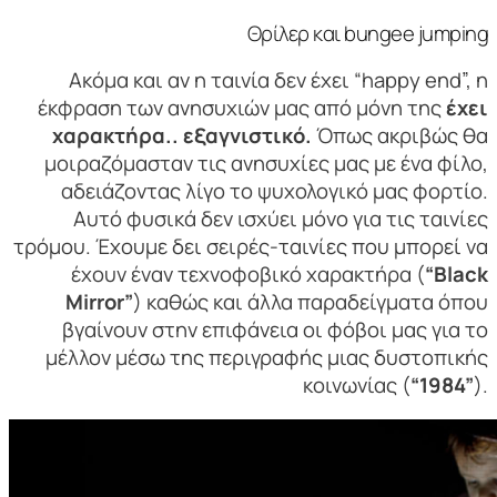
Θρίλερ και bungee jumping
Ακόμα και αν η ταινία δεν έχει “happy end”, η
έκφραση των ανησυχιών μας από μόνη της
έχει
χαρακτήρα.. εξαγνιστικό.
Όπως ακριβώς θα
μοιραζόμασταν τις ανησυχίες μας με ένα φίλο,
αδειάζοντας λίγο το ψυχολογικό μας φορτίο.
Αυτό φυσικά δεν ισχύει μόνο για τις ταινίες
τρόμου. Έχουμε δει σειρές-ταινίες που μπορεί να
έχουν έναν τεχνοφοβικό χαρακτήρα (
“Black
Mirror”
) καθώς και άλλα παραδείγματα όπου
βγαίνουν στην επιφάνεια οι φόβοι μας για το
μέλλον μέσω της περιγραφής μιας δυστοπικής
κοινωνίας (
“1984”
).