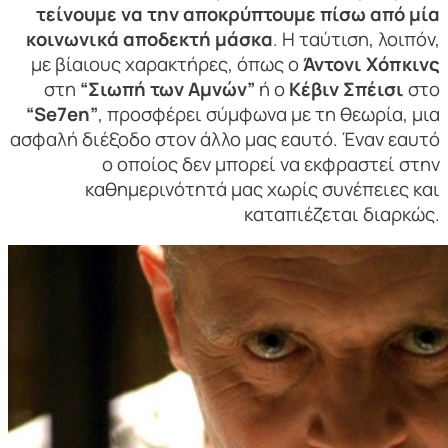
τείνουμε να την αποκρύπτουμε πίσω από μία
κοινωνικά αποδεκτή μάσκα
. Η ταύτιση, λοιπόν,
με βίαιους χαρακτήρες, όπως ο
Άντονι Χόπκινς
στη
“Σιωπή των Αμνών”
ή ο
Κέβιν Σπέισι
στο
“Se7en”
, προσφέρει σύμφωνα με τη θεωρία, μια
ασφαλή διέξοδο στον άλλο μας εαυτό. Έναν εαυτό
ο οποίος δεν μπορεί να εκφραστεί στην
καθημερινότητά μας χωρίς συνέπειες και
καταπιέζεται διαρκώς.