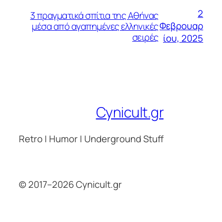
2
3 πραγματικά σπίτια της Αθήνας
Φεβρουαρ
μέσα από αγαπημένες ελληνικές
σειρές
ίου, 2025
Cynicult.gr
Retro | Humor | Underground Stuff
© 2017–2026 Cynicult.gr