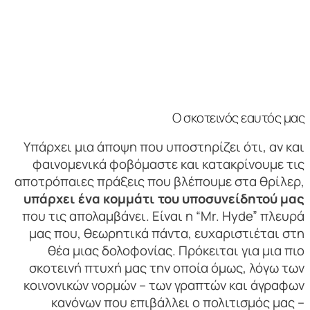
Ο σκοτεινός εαυτός μας
Υπάρχει μια άποψη που υποστηρίζει ότι, αν και
φαινομενικά φοβόμαστε και κατακρίνουμε τις
αποτρόπαιες πράξεις που βλέπουμε στα θρίλερ,
υπάρχει ένα κομμάτι του υποσυνείδητού μας
που τις απολαμβάνει. Είναι η “Mr. Hyde” πλευρά
μας που, θεωρητικά πάντα, ευχαριστιέται στη
θέα μιας δολοφονίας. Πρόκειται για μια πιο
σκοτεινή πτυχή μας την οποία όμως, λόγω των
κοινονικών νορμών – των γραπτών και άγραφων
κανόνων που επιβάλλει ο πολιτισμός μας –