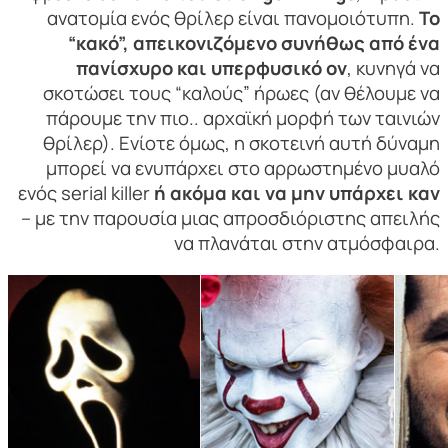
ανατομία ενός θρίλερ είναι πανομοιότυπη.
Το
“κακό”, απεικονιζόμενο συνήθως από ένα
πανίσχυρο και υπερφυσικό ον
, κυνηγά να
σκοτώσει τους “καλούς” ήρωες (αν θέλουμε να
πάρουμε την πιο.. αρχαϊκή μορφή των ταινιών
θρίλερ). Ενίοτε όμως, η σκοτεινή αυτή δύναμη
μπορεί να ενυπάρχει στο αρρωστημένο μυαλό
ενός serial killer
ή ακόμα και να μην υπάρχει καν
– με την παρουσία μιας απροσδιόριστης απειλής
να πλανάται στην ατμόσφαιρα.